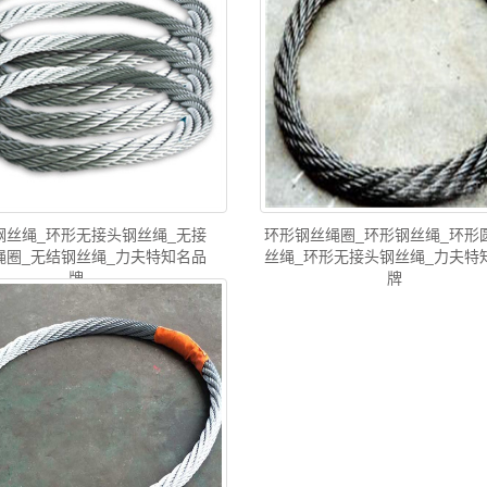
钢丝绳_环形无接头钢丝绳_无接
环形钢丝绳圈_环形钢丝绳_环形
绳圈_无结钢丝绳_力夫特知名品
丝绳_环形无接头钢丝绳_力夫特
牌
牌