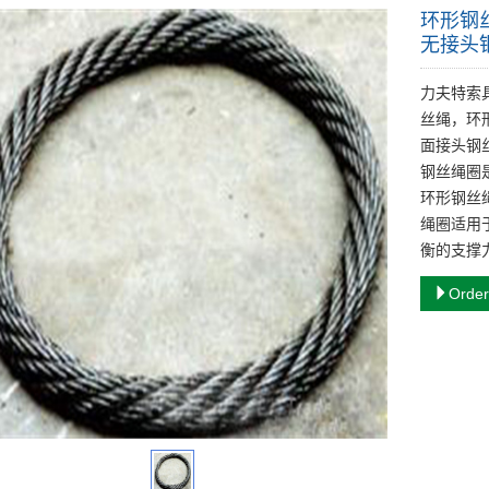
环形钢
无接头
力夫特索具
丝绳，环
面接头钢
钢丝绳圈
环形钢丝
绳圈适用
衡的支撑
Order