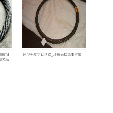
圆形钢
环型无接封钢丝绳_环形无接缝钢丝绳
知名品