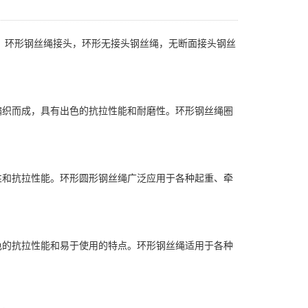
丝绳，环形钢丝绳接头，环形无接头钢丝绳，无断面接头钢丝
编织而成，具有出色的抗拉性能和耐磨性。环形钢丝绳圈
性和抗拉性能。环形圆形钢丝绳广泛应用于各种起重、牵
色的抗拉性能和易于使用的特点。环形钢丝绳适用于各种