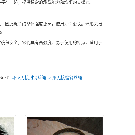
连接在一起，提供稳定的承载能力和均衡的支撑力。
头，因此绳子的整体强度更高，使用寿命更长。环形无接
能。
并确保安全。它们具有高强度、易于使用的特点，适用于
Next：
环型无接封钢丝绳_环形无接缝钢丝绳