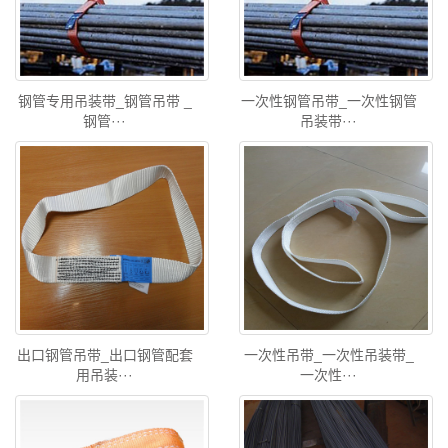
钢管专用吊装带_钢管吊带 _
一次性钢管吊带_一次性钢管
钢管···
吊装带···
出口钢管吊带_出口钢管配套
一次性吊带_一次性吊装带_
用吊装···
一次性···