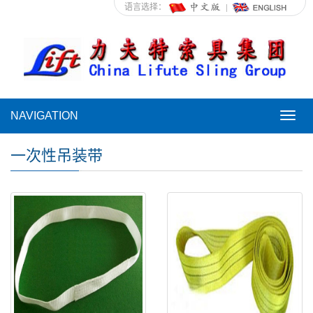
语言选择：
NAVIGATION
NAVI
一次性吊装带