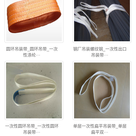
圆环吊装带_圆环吊带_一次
钢厂吊装螺纹钢_一次性出口
性涤纶···
吊装带···
一次性圆环吊带_一次性圆环
单层一次性扁平吊装带_单层
吊装带···
扁平双···