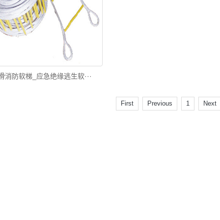
滑消防软梯_应急绝缘逃生软···
First
Previous
1
Next