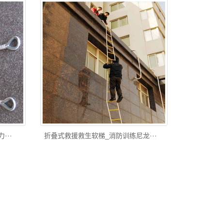
···
折叠式救援救生软梯_消防训练尼龙···