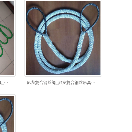
···
尼龙复合钢丝绳_尼龙复合钢丝吊具···