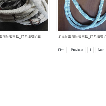
套钢丝绳索具_尼龙编织护套···
尼龙护套钢丝绳索具_尼龙编织护套
First
Previous
1
Next