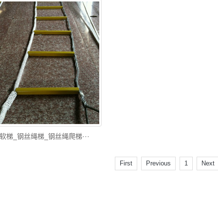
软梯_钢丝绳梯_钢丝绳爬梯···
First
Previous
1
Next