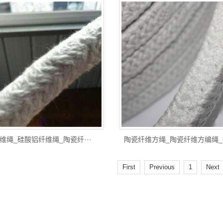
维绳_硅酸铝纤维绳_陶瓷纤···
陶瓷纤维方绳_陶瓷纤维方编绳_硅
First
Previous
1
Next