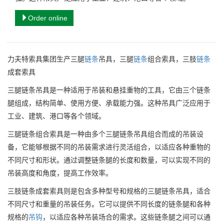
Order online
力夫特索具集团生产三腿
链条
吊具，三腿
链条
组合索具，三肢
链条
成套索具
三腿链条吊具是一种适用于吊装和悬挂重物的工具，它由三个链条
腿组成，结构简单、使用方便、承载能力强。这种吊具广泛应用于
工业、建筑、港口等各个领域。
三腿链条组合索具是一种由多个三腿链条吊具组合而成的吊装设
备，它能够根据不同的吊装需求进行灵活组合，以适应各种重物的
不同尺寸和形状。通过调整链条腿的长度和数量，可以实现不同的
吊装高度和角度，提高工作效率。
三肢链条成套索具则是包含多种型号和规格的三腿链条吊具，适合
不同尺寸和重量的吊装任务。它可以提供不同长度的链条腿和各种
规格的
吊钩
，以适应各种吊装场合的需求。这些链条腿之间可以通