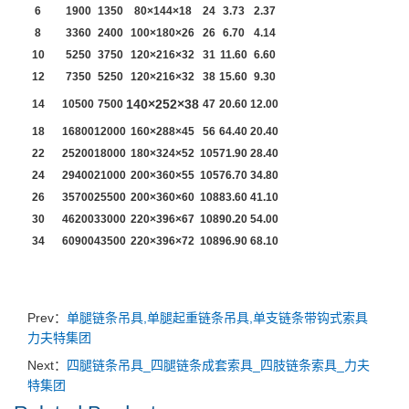
6
1900
1350
80×144×18
24
3.73
2.37
8
3360
2400
100×180×26
26
6.70
4.14
10
5250
3750
120×216×32
31
11.60
6.60
12
7350
5250
120×216×32
38
15.60
9.30
140×252×38
14
10500
7500
47
20.60
12.00
18
16800
12000
160×288×45
56
64.40
20.40
22
25200
18000
180×324×52
105
71.90
28.40
24
29400
21000
200×360×55
105
76.70
34.80
26
35700
25500
200×360×60
108
83.60
41.10
30
46200
33000
220×396×67
108
90.20
54.00
34
60900
43500
220×396×72
108
96.90
68.10
Prev：
单腿链条吊具,单腿起重链条吊具,单支链条带钩式索具
力夫特集团
Next：
四腿链条吊具_四腿链条成套索具_四肢链条索具_力夫
特集团