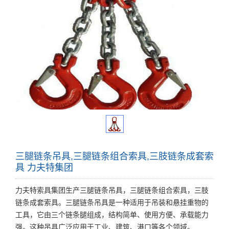
三腿链条吊具,三腿链条组合索具,三肢链条成套索
具 力夫特集团
力夫特索具集团生产三腿链条吊具，三腿链条组合索具，三肢
链条成套索具。三腿链条吊具是一种适用于吊装和悬挂重物的
工具，它由三个链条腿组成，结构简单、使用方便、承载能力
强。这种吊具广泛应用于工业、建筑、港口等各个领域。