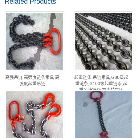
Related Products
高强吊链 高强度链条索具 高
起重链条,吊链索具,G80级起
强度起重吊链
重链条,G100级起重链条,起
重吊装链条 力夫特集团