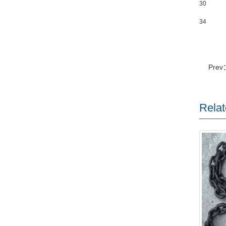
30
34
Prev
Relat