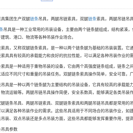
索具集团生产双腿
链条
吊具，两腿吊链索具，双腿
链条
索具，两腿吊链吊
条
吊具是一种工业常用的吊装设备，主要由两个链条腿组成，结构紧凑，
于建筑、港口、物流等各种吊装作业场合。
链索具，又称双腿链条索具，是一种以两个链条腿为基础的吊装装置。它
链索具具有较高的承载能力和良好的抗拉性能，可以满足各种吊装作业的
条索具是一种适用于重物吊装的设备，它由两个高强度链条组成，链条之
以适应不同尺寸和重量的吊装任务。双腿链条索具操作简单，安全可靠，
链吊具是一种以两个链条腿为主要结构的吊装设备，它具有较高的承载能
、物流运输等。两腿吊链吊具操作简便，安全系数高，能够满足各类吊装
双腿链条吊具、两腿吊链索具、双腿链条索具和两腿吊链吊具都是常用的
可以满足各种吊装作业的需求。这些吊具适用于不同场合的吊装作业，如
点吊装、双点吊装还是多点吊装方面，这些吊具都能够发挥重要作用，提
条吊具参数