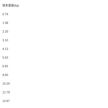
链条重量(kg)
0.79
1.38
2.20
3.10
4.13
5.63
6.85
8.60
10.20
12.78
14.87