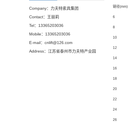
链径(mm)
Company：力夫特索具集团
Contact：王丽莉
6
Tel：13365203036
8
Mobile：13365203036
10
E-mail：cnlift@126.com
12
Address：江苏省泰州市力夫特产业园
14
16
18
20
22
24
26