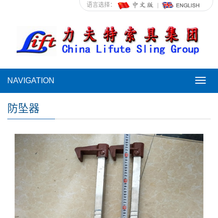
语言选择：
NAVIGATION
NAVI
防坠器