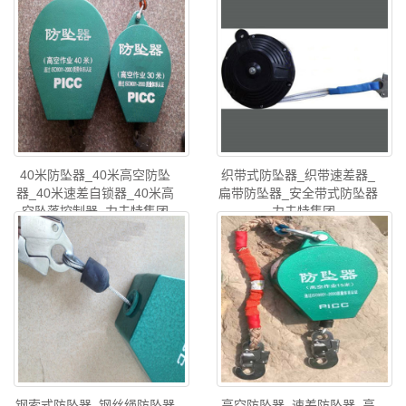
40米防坠器_40米高空防坠
织带式防坠器_织带速差器_
器_40米速差自锁器_40米高
扁带防坠器_安全带式防坠器
空坠落控制器_力夫特集团
_ 力夫特集团
钢索式防坠器_钢丝绳防坠器
高空防坠器_速差防坠器_高