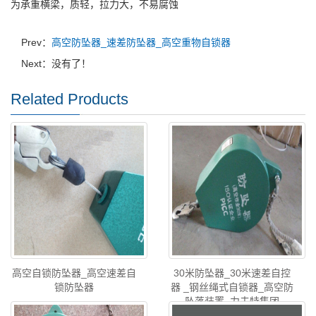
为承重横梁，质轻，拉力大，不易腐蚀
Prev：
高空防坠器_速差防坠器_高空重物自锁器
Next：没有了！
Related Products
高空自锁防坠器_高空速差自
30米防坠器_30米速差自控
锁防坠器
器 _钢丝绳式自锁器_高空防
坠落装置_力夫特集团