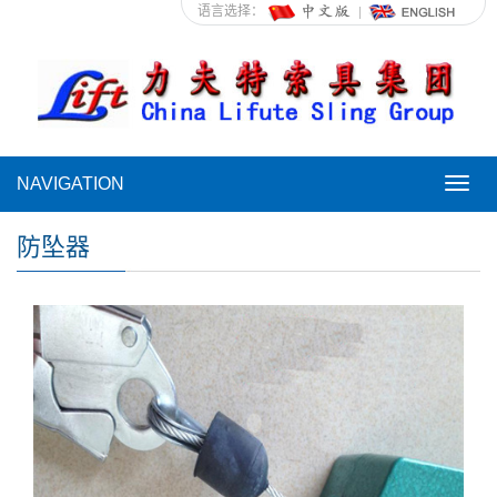
语言选择：
NAVIGATION
NAVI
防坠器