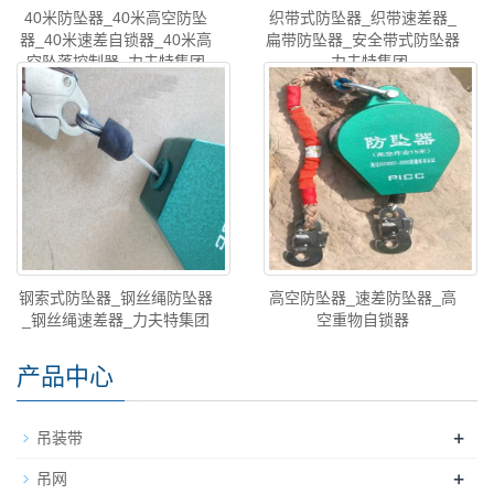
40米防坠器_40米高空防坠
织带式防坠器_织带速差器_
器_40米速差自锁器_40米高
扁带防坠器_安全带式防坠器
空坠落控制器_力夫特集团
_ 力夫特集团
钢索式防坠器_钢丝绳防坠器
高空防坠器_速差防坠器_高
_钢丝绳速差器_力夫特集团
空重物自锁器
产品中心
+
吊装带
+
吊网