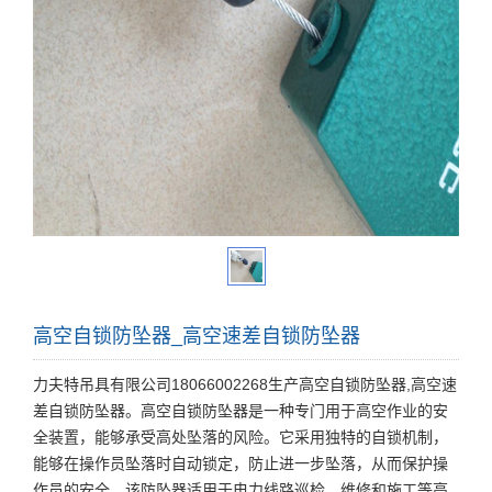
高空自锁防坠器_高空速差自锁防坠器
力夫特吊具有限公司18066002268生产高空自锁防坠器,高空速
差自锁防坠器。高空自锁防坠器是一种专门用于高空作业的安
全装置，能够承受高处坠落的风险。它采用独特的自锁机制，
能够在操作员坠落时自动锁定，防止进一步坠落，从而保护操
作员的安全。该防坠器适用于电力线路巡检、维修和施工等高