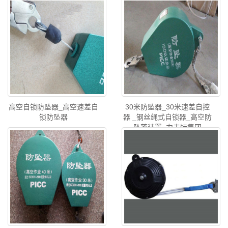
高空自锁防坠器_高空速差自
30米防坠器_30米速差自控
锁防坠器
器 _钢丝绳式自锁器_高空防
坠落装置_力夫特集团