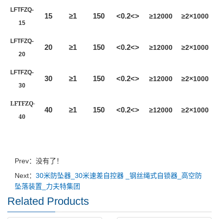
LFTFZQ-
15
≥1
150
<0.2<>
≥12000
≥2×1000
15
LFTFZQ-
20
≥1
150
<0.2<>
≥12000
≥2×1000
20
LFTFZQ-
30
≥1
150
<0.2<>
≥12000
≥2×1000
30
LFTFZQ-
40
≥1
150
<0.2<>
≥12000
≥2×1000
40
Prev：没有了！
Next：
30米防坠器_30米速差自控器 _钢丝绳式自锁器_高空防
坠落装置_力夫特集团
Related Products