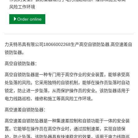
风险工作环境
Order online
力夫特吊具有限公司18066002268生产高空自锁防坠器,高空速差自
锁防坠器。
高空自锁防坠器：
高空自锁防坠器是一种专门用于高空作业的安全装置，能够承受高
处坠落的风险。它采用独特的自锁机制，能够在操作员坠落时自动
锁定，防止进一步坠落，从而保护操作员的安全。该防坠器适用于
电力线路巡检、维修和施工等高风险工作环境。
高空速差自锁防坠器：
高空速差自锁防坠器是一种集速差控制和自锁功能于一体的安全装
置。它能够在操作员在高空作业时，通过控制速差，实现自锁保
护，防止坠落。该防坠器具有快速稳定的效果，适用于电力线路巡