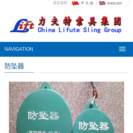
语言选择：
NAVIGATION
NAVI
防坠器