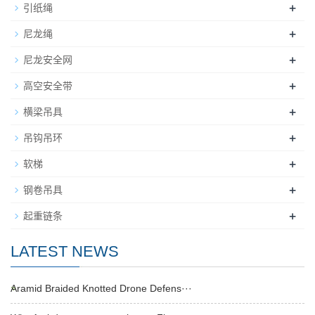
+
引纸绳
+
尼龙绳
+
尼龙安全网
+
高空安全带
+
横梁吊具
+
吊钩吊环
+
软梯
+
钢卷吊具
+
起重链条
LATEST NEWS
Aramid Braided Knotted Drone Defens···