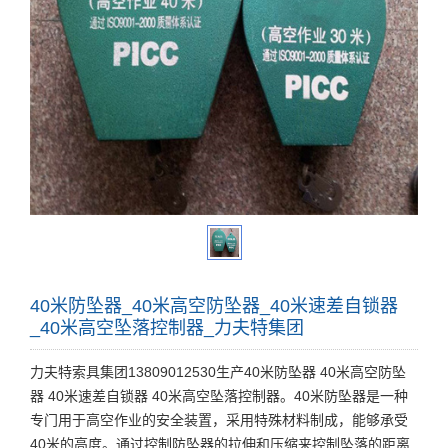
40米防坠器_40米高空防坠器_40米速差自锁器
_40米高空坠落控制器_力夫特集团
力夫特索具集团13809012530生产40米防坠器 40米高空防坠
器 40米速差自锁器 40米高空坠落控制器。40米防坠器是一种
专门用于高空作业的安全装置，采用特殊材料制成，能够承受
40米的高度。通过控制防坠器的拉伸和压缩来控制坠落的距离