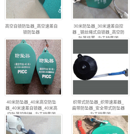
高空自锁防坠器_高空速差自
30米防坠器_30米速差自控
锁防坠器
器 _钢丝绳式自锁器_高空防
坠落装置_力夫特集团
40米防坠器_40米高空防坠
织带式防坠器_织带速差器_
器_40米速差自锁器_40米高
扁带防坠器_安全带式防坠器
空坠落控制器_力夫特集团
_ 力夫特集团