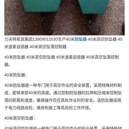
力夫特索具集团13809012530生产40米
防坠器
40米高空防坠器 40
米速差自锁器 40米高空坠落控制器
40米防坠器 40米高空防坠器 40米速差自锁器 40米高空坠落控制
器。
40米防坠器：
40米防坠器是一种专门用于高空作业的安全装置，采用特殊材料制
成，能够承受40米的高度。通过控制防坠器的拉伸和压缩来控制坠
落的距离和速度，确保操作员在高处作业时的安全。该防坠器适用
于电力线路巡检、维修和施工等高风险工作环境。
40米高空防坠器：
40米高空防坠器是一种专门用于高空作业的安全装置，采用特殊材