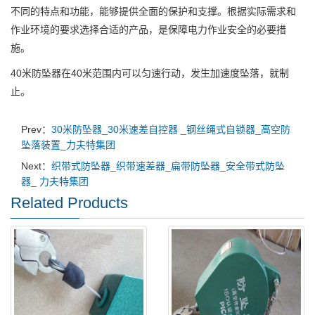
不同的特点和功能，能够提供全面的保护和支撑。根据实际需求和
作业环境的要求选择合适的产品，是保障电力作业安全的必要措
施。
40米防坠器在40米范围内可以匀速行动，发生加速度坠落，就制
止。
Prev：
30米防坠器_30米速差自控器 _钢丝绳式自锁器_高空防
坠落装置_力夫特集团
Next：
织带式防坠器_织带速差器_扁带防坠器_安全带式防坠
器_ 力夫特集团
Related Products