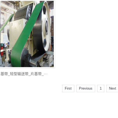
基带_轻型输送带_片基带_···
First
Previous
1
Next