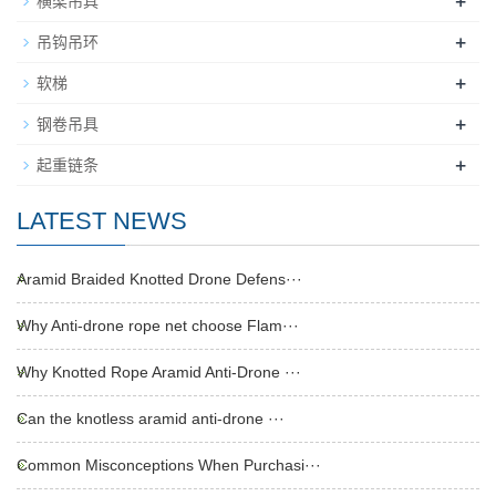
+
横梁吊具
+
吊钩吊环
+
软梯
+
钢卷吊具
+
起重链条
LATEST NEWS
Aramid Braided Knotted Drone Defens···
Why Anti-drone rope net choose Flam···
Why Knotted Rope Aramid Anti-Drone ···
Can the knotless aramid anti-drone ···
Common Misconceptions When Purchasi···