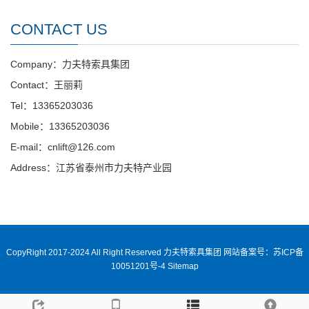
CONTACT US
Company：力夫特索具集团
Contact：王丽莉
Tel：13365203036
Mobile：13365203036
E-mail：cnlift@126.com
Address：江苏省泰州市力夫特产业园
CopyRight 2017-2024 All Right Reserved 力夫特索具集团
网站备案号：苏ICP备
10051201号-4
Sitemap