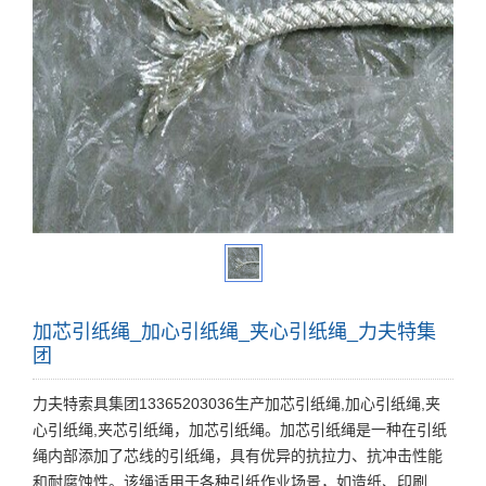
加芯引纸绳_加心引纸绳_夹心引纸绳_力夫特集
团
力夫特索具集团13365203036生产加芯引纸绳,加心引纸绳,夹
心引纸绳,夹芯引纸绳，加芯引纸绳。加芯引纸绳是一种在引纸
绳内部添加了芯线的引纸绳，具有优异的抗拉力、抗冲击性能
和耐腐蚀性。该绳适用于各种引纸作业场景，如造纸、印刷