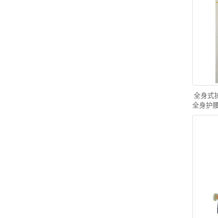
全身式
全身护