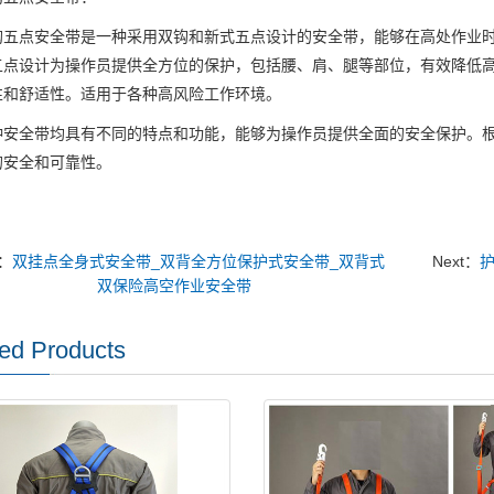
钩五点安全带是一种采用双钩和新式五点设计的安全带，能够在高处作业
五点设计为操作员提供全方位的保护，包括腰、肩、腿等部位，有效降低
性和舒适性。适用于各种高风险工作环境。
种安全带均具有不同的特点和功能，能够为操作员提供全面的安全保护。
的安全和可靠性。
v：
双挂点全身式安全带_双背全方位保护式安全带_双背式
Next：
双保险高空作业安全带
ed Products