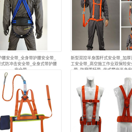
护腰安全带_全身带护腰安全带_
新型双控半身围杆式安全带_加厚
腰式防冲击安全带_全身式带护腰
工安全带_高空施工作业双保险安
安全带
带_防磨围杆带_坐式攀岩半身