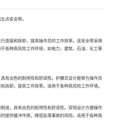
钩五点安全带。
进行连接和拆卸，提高操作员的工作效率。该安全带采用
用于各种高风险工作环境，如电力、建筑、石油、化工等
，具有出色的耐用性和舒适性。护腰式设计能够为操作员
接和拆卸，提高工作效率。适用于各种高风险工作环境。
料制成，具有出色的耐用性和舒适性。双钩设计方便操作
落时提供缓冲作用，降低坠落事故的风险。适用于各种高