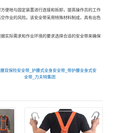
时方便地与固定装置进行连接和拆卸，提高操作员的工作
高空作业的风险。该安全带采用特殊材料制成，具有出色
根据实际需求和作业环境的要求选择合适的安全带来确保
护腰双保险安全带_护腰式全身安全带_带护腰全身式安
全带_力夫特集团