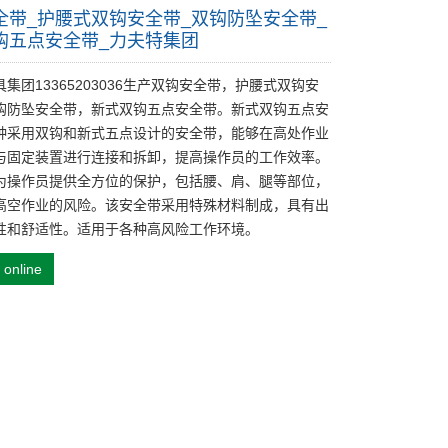
全带_护腰式双钩安全带_双钩防坠安全带_
钩五点安全带_力夫特集团
集团13365203036生产双钩安全带，护腰式双钩安
钩防坠安全带，新式双钩五点安全带。新式双钩五点安
种采用双钩和新式五点设计的安全带，能够在高处作业
与固定装置进行连接和拆卸，提高操作员的工作效率。
为操作员提供全方位的保护，包括腰、肩、腿等部位，
高空作业的风险。该安全带采用特殊材料制成，具有出
性和舒适性。适用于各种高风险工作环境。
 online