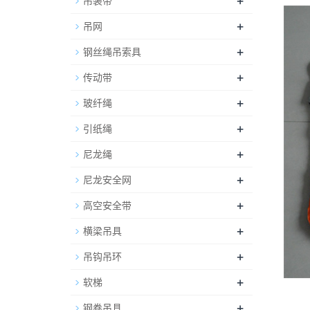
+
吊装带
+
吊网
+
钢丝绳吊索具
+
传动带
+
玻纤绳
+
引纸绳
+
尼龙绳
+
尼龙安全网
+
高空安全带
+
横梁吊具
+
吊钩吊环
+
软梯
+
钢卷吊具