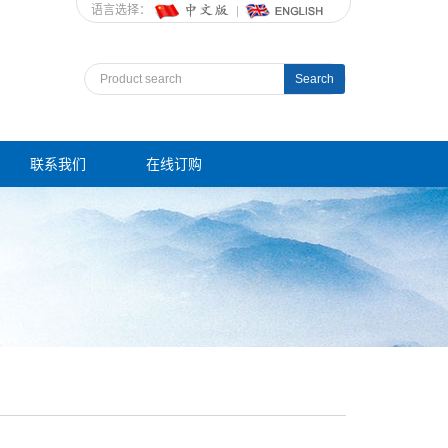
语言选择：
Search
联系我们
在线订购