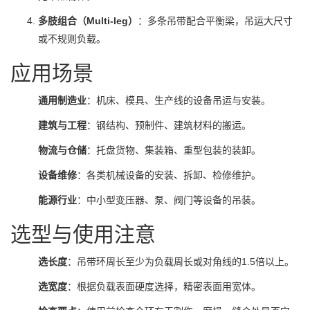
多肢组合（Multi-leg）
：多条吊带配合平衡梁，吊运大尺寸
或不规则负载。
应用场景
通用制造业
：机床、模具、生产线的设备吊运与安装。
建筑与工程
：钢结构、预制件、建筑材料的搬运。
物流与仓储
：托盘货物、集装箱、重型包装的装卸。
设备维修
：各类机械设备的安装、拆卸、检修维护。
能源行业
：中小型变压器、泵、阀门等设备的吊装。
选型与使用注意
选长度
：吊带环周长至少为负载周长或对角线的1.5倍以上。
选宽度
：根据负载表面硬度选择，精密表面用宽体。