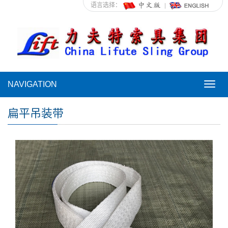
语言选择：
NAVIGATION
NAVI
扁平吊装带